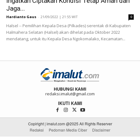
Ingatkan Ciptakan Kondisi Tetap Aman dan
Jaga...
Hardianto Gaus
-
21/09/2022 | 21:55 WIT
0
Halsel -- Pemilihan Kepala Desa (Pilkades) serentak di Kabupaten
Halmahera Selatan (Halsel) akan dihelat pada Oktober 2022
mendatang, untuk itu Kepala Desa Ngokomalako, Kecamatan...
HUBUNGI KAMI
redaksi.imalut@gmail.com
IKUTI KAMI
Copiright | imalut.com @2025 All Rights Reserver
Redaksi
Pedoman Media Ciber
Disclaimer