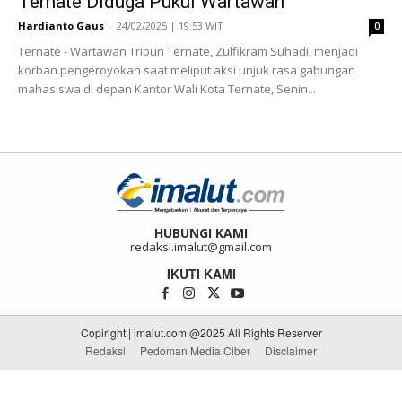
Ternate Diduga Pukul Wartawan
Hardianto Gaus
-
24/02/2025 | 19:53 WIT
0
Ternate - Wartawan Tribun Ternate, Zulfikram Suhadi, menjadi
korban pengeroyokan saat meliput aksi unjuk rasa gabungan
mahasiswa di depan Kantor Wali Kota Ternate, Senin...
HUBUNGI KAMI
redaksi.imalut@gmail.com
IKUTI KAMI
Copiright | imalut.com @2025 All Rights Reserver
Redaksi
Pedoman Media Ciber
Disclaimer