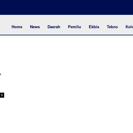
Home
News
Daerah
Pemilu
Ekbis
Tekno
Kol
,
0