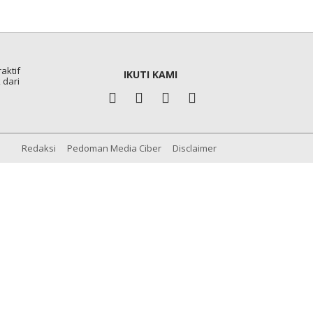
aktif
IKUTI KAMI
 dari
Redaksi
Pedoman Media Ciber
Disclaimer