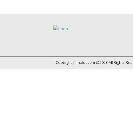
Copiright | imalut.com @2023 All Rights Re