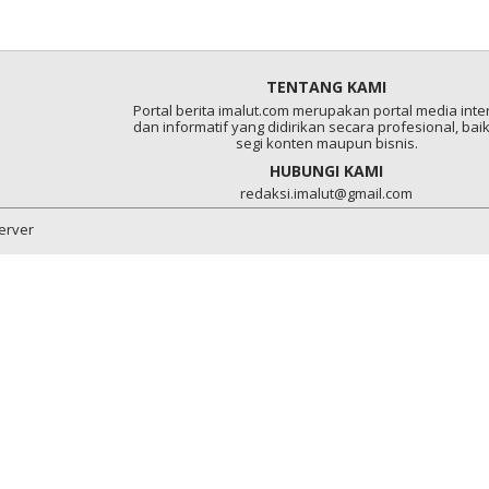
TENTANG KAMI
Portal berita imalut.com merupakan portal media inter
dan informatif yang didirikan secara profesional, baik
segi konten maupun bisnis.
HUBUNGI KAMI
redaksi.imalut@gmail.com
server