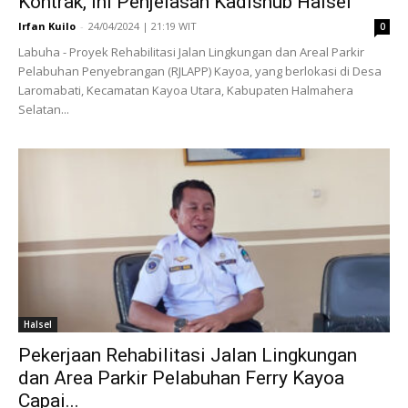
Kontrak, Ini Penjelasan Kadishub Halsel
Irfan Kuilo
-
24/04/2024 | 21:19 WIT
0
Labuha - Proyek Rehabilitasi Jalan Lingkungan dan Areal Parkir
Pelabuhan Penyebrangan (RJLAPP) Kayoa, yang berlokasi di Desa
Laromabati, Kecamatan Kayoa Utara, Kabupaten Halmahera
Selatan...
Halsel
Pekerjaan Rehabilitasi Jalan Lingkungan
dan Area Parkir Pelabuhan Ferry Kayoa
Capai...