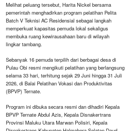
Melihat peluang tersebut, Harita Nickel bersama
pemerintah menghadirkan program pelatihan Pelita
Batch V Teknisi AC Residensial sebagai langkah
memperkuat kapasitas pemuda lokal sekaligus
membuka ruang kewirausahaan baru di wilayah
lingkar tambang.
Sebanyak 16 pemuda terpilih dari berbagai desa di
Pulau Obi resmi mengikuti pelatihan yang berlangsung
selama 33 hari, terhitung sejak 29 Juni hingga 31 Juli
2026, di Balai Pelatihan Vokasi dan Produktivitas
(BPVP) Ternate.
Program ini dibuka secara resmi dan dihadiri Kepala
BPVP Ternate Abdul Azis, Kepala Disnakertrans
Provinsi Maluku Utara Marwan Polisiri, Kepala
Disnakertrans Kabupaten Halmahera Selatan Daud