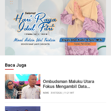
Baca Juga
Ombudsman Maluku Utara
Fokus Mengambil Data...
NEWS
31/07/2026 | 11:21 WIT