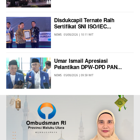
Disdukcapil Ternate Raih
Sertifikat SNI ISO/IEC...
NEWS
05/08/2026 | 10:11 WIT
Umar Ismail Apresiasi
Pelantikan DPW-DPD PAN...
NEWS
05/08/2026 | 09:59 WIT