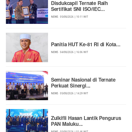
Disdukcapil Ternate Raih
Sertifikat SNI ISO/IEC...
NEWS
05/08/2026 | 10:11 WIT
Panitia HUT Ke-81 RI di Kota...
NEWS
04/08/2026 | 16:06 WIT
Seminar Nasional di Ternate
Perkuat Sinergi...
NEWS
05/08/2026 | 14:29 WIT
Zulkifli Hasan Lantik Pengurus
PAN Maluku...
NEWS
05/08/2026 | 01:46 WIT