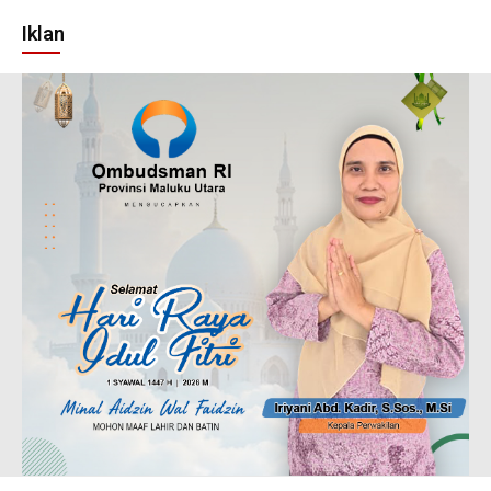
Iklan