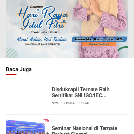
Baca Juga
Disdukcapil Ternate Raih
Sertifikat SNI ISO/IEC...
NEWS
05/08/2026 | 10:11 WIT
Seminar Nasional di Ternate
Perkuat Sinergi...