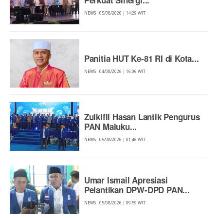
NEWS
05/08/2026 | 14:29 WIT
Panitia HUT Ke-81 RI di Kota...
NEWS
04/08/2026 | 16:06 WIT
Zulkifli Hasan Lantik Pengurus
PAN Maluku...
NEWS
05/08/2026 | 01:46 WIT
Umar Ismail Apresiasi
Pelantikan DPW-DPD PAN...
NEWS
05/08/2026 | 09:59 WIT