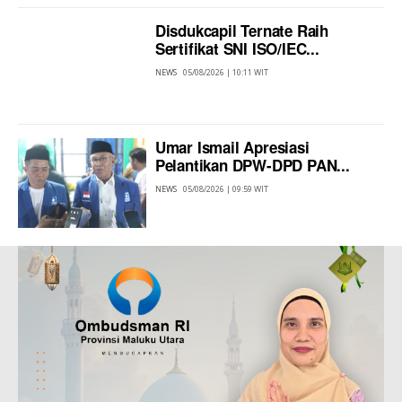
Disdukcapil Ternate Raih
Sertifikat SNI ISO/IEC...
NEWS
05/08/2026 | 10:11 WIT
Umar Ismail Apresiasi
Pelantikan DPW-DPD PAN...
NEWS
05/08/2026 | 09:59 WIT