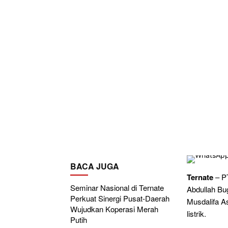
BACA JUGA
Ternate
– PT
Seminar Nasional di Ternate
Abdullah Bu
Perkuat Sinergi Pusat-Daerah
Musdalifa As
Wujudkan Koperasi Merah
listrik.
Putih