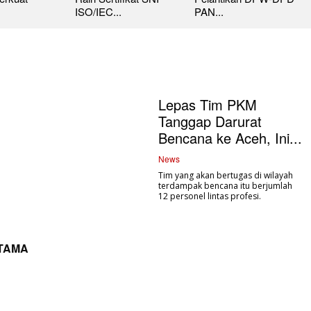
ISO/IEC...
PAN...
Lepas Tim PKM
Tanggap Darurat
Bencana ke Aceh, Ini...
News
Tim yang akan bertugas di wilayah
terdampak bencana itu berjumlah
12 personel lintas profesi.
UTAMA