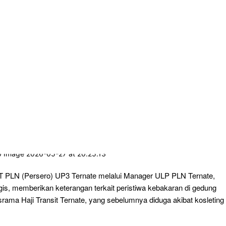
 PLN (Persero) UP3 Ternate melalui ‎Manager ULP PLN Ternate,
gis, memberikan keterangan terkait peristiwa kebakaran di gedung
rama Haji Transit Ternate, yang sebelumnya diduga akibat kosleting