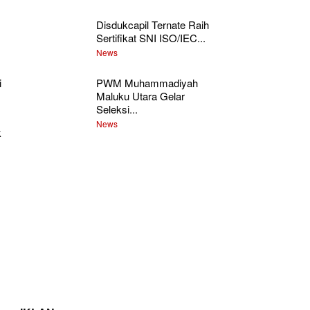
Disdukcapil Ternate Raih
Sertifikat SNI ISO/IEC...
News
PWM Muhammadiyah
i
Maluku Utara Gelar
Seleksi...
News
k