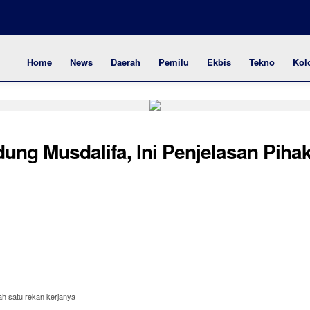
Home
News
Daerah
Pemilu
Ekbis
Tekno
Kol
ung Musdalifa, Ini Penjelasan Piha
h satu rekan kerjanya