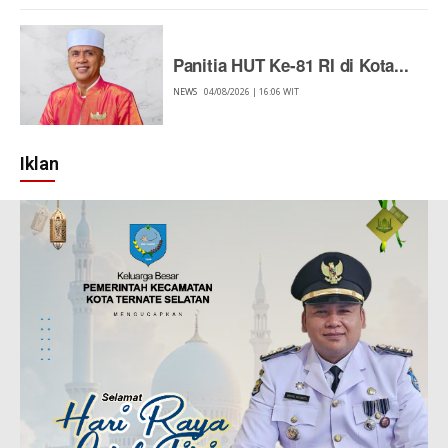
Panitia HUT Ke-81 RI di Kota...
NEWS
04/08/2026 | 16:06 WIT
Iklan