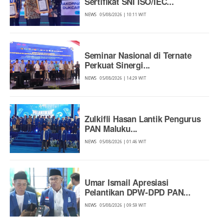
Sertifikat SNI ISO/IEC...
NEWS
05/08/2026 | 10:11 WIT
Seminar Nasional di Ternate
Perkuat Sinergi...
NEWS
05/08/2026 | 14:29 WIT
Zulkifli Hasan Lantik Pengurus
PAN Maluku...
NEWS
05/08/2026 | 01:46 WIT
Umar Ismail Apresiasi
Pelantikan DPW-DPD PAN...
NEWS
05/08/2026 | 09:59 WIT