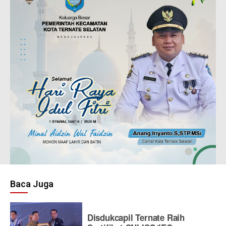
Baca Juga
Disdukcapil Ternate Raih