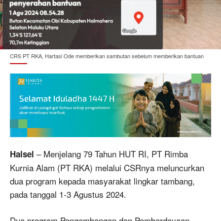
CRS PT RKA, Hartasi Ode memberikan sambutan sebelum memberikan bantuan
– Menjelang 79 Tahun HUT RI, PT Rimba
Halsel
Kurnia Alam (PT RKA) melalui CSRnya meluncurkan
dua program kepada masyarakat lingkar tambang,
pada tanggal 1-3 Agustus 2024.
Dua program Pengembangan dan Pemberdayaan