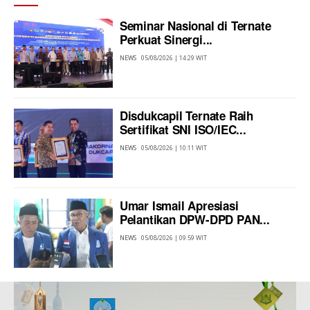
Seminar Nasional di Ternate
Perkuat Sinergi...
NEWS
05/08/2026 | 14:29 WIT
Disdukcapil Ternate Raih
Sertifikat SNI ISO/IEC...
NEWS
05/08/2026 | 10:11 WIT
Umar Ismail Apresiasi
Pelantikan DPW-DPD PAN...
NEWS
05/08/2026 | 09:59 WIT