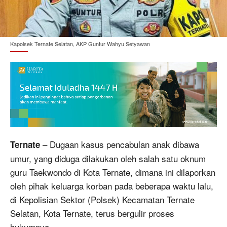
Kapolsek Ternate Selatan, AKP Guntur Wahyu Setyawan
– Dugaan kasus pencabulan anak dibawa
Ternate
umur, yang diduga dilakukan oleh salah satu oknum
guru Taekwondo di Kota Ternate, dimana ini dilaporkan
oleh pihak keluarga korban pada beberapa waktu lalu,
di Kepolisian Sektor (Polsek) Kecamatan Ternate
Selatan, Kota Ternate, terus bergulir proses
hukumnya.