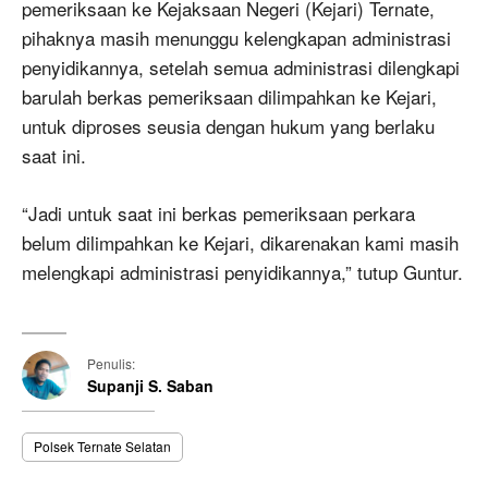
pemeriksaan ke Kejaksaan Negeri (Kejari) Ternate,
pihaknya masih menunggu kelengkapan administrasi
penyidikannya, setelah semua administrasi dilengkapi
barulah berkas pemeriksaan dilimpahkan ke Kejari,
untuk diproses seusia dengan hukum yang berlaku
saat ini.
“Jadi untuk saat ini berkas pemeriksaan perkara
belum dilimpahkan ke Kejari, dikarenakan kami masih
melengkapi administrasi penyidikannya,” tutup Guntur.
Penulis:
Supanji S. Saban
Polsek Ternate Selatan