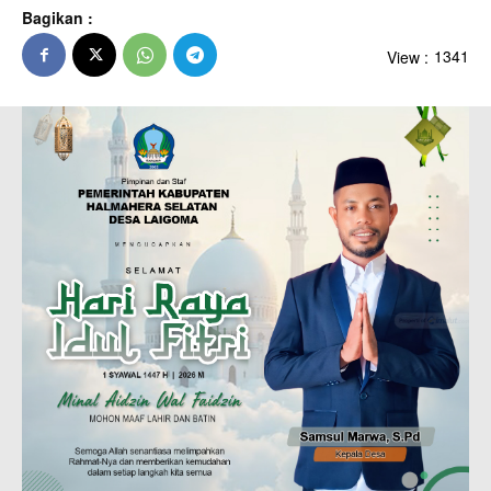
Bagikan :
View :
1341