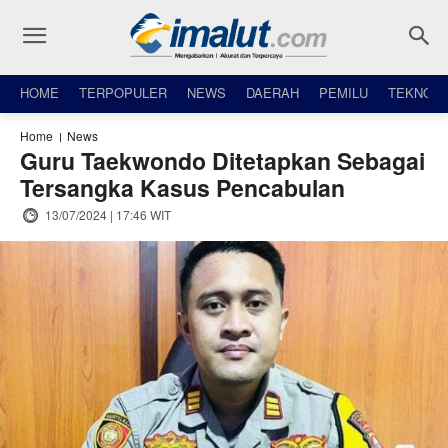
HOME
TERPOPULER
NEWS
DAERAH
PEMILU
TEKNO
Home
News
Guru Taekwondo Ditetapkan Sebagai
Tersangka Kasus Pencabulan
13/07/2024 | 17:46 WIT