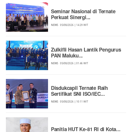
Seminar Nasional di Ternate
Perkuat Sinergi...
NEWS
05/08/2026 | 14:29 WIT
Zulkifli Hasan Lantik Pengurus
PAN Maluku...
NEWS
05/08/2026 | 01:46 WIT
Disdukcapil Ternate Raih
Sertifikat SNI ISO/IEC...
NEWS
05/08/2026 | 10:11 WIT
Panitia HUT Ke-81 RI di Kota...