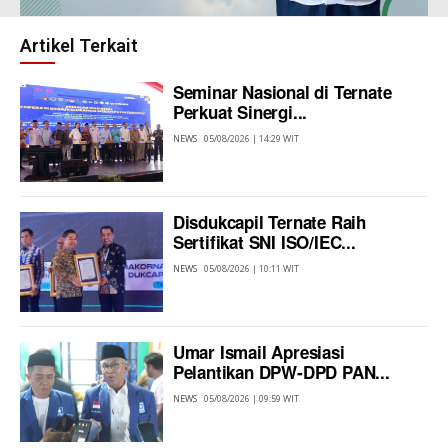
Artikel Terkait
Seminar Nasional di Ternate
Perkuat Sinergi...
NEWS
05/08/2026 | 14:29 WIT
Disdukcapil Ternate Raih
Sertifikat SNI ISO/IEC...
NEWS
05/08/2026 | 10:11 WIT
Umar Ismail Apresiasi
Pelantikan DPW-DPD PAN...
NEWS
05/08/2026 | 09:59 WIT