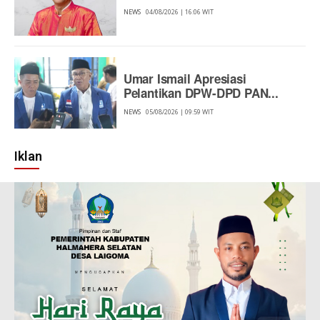
NEWS
04/08/2026 | 16:06 WIT
Umar Ismail Apresiasi
Pelantikan DPW-DPD PAN...
NEWS
05/08/2026 | 09:59 WIT
Iklan