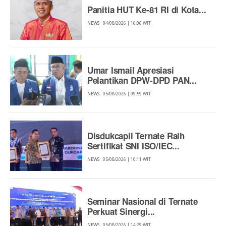
Panitia HUT Ke-81 RI di Kota...
NEWS
04/08/2026 | 16:06 WIT
Umar Ismail Apresiasi
Pelantikan DPW-DPD PAN...
NEWS
05/08/2026 | 09:59 WIT
Disdukcapil Ternate Raih
Sertifikat SNI ISO/IEC...
NEWS
05/08/2026 | 10:11 WIT
Seminar Nasional di Ternate
Perkuat Sinergi...
NEWS
05/08/2026 | 14:29 WIT