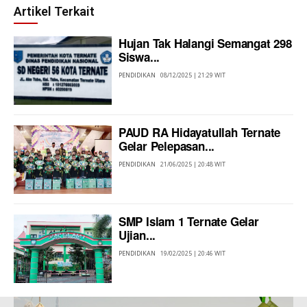
Artikel Terkait
Hujan Tak Halangi Semangat 298
Siswa...
PENDIDIKAN
08/12/2025 | 21:29 WIT
PAUD RA Hidayatullah Ternate
Gelar Pelepasan...
PENDIDIKAN
21/06/2025 | 20:48 WIT
SMP Islam 1 Ternate Gelar
Ujian...
PENDIDIKAN
19/02/2025 | 20:46 WIT