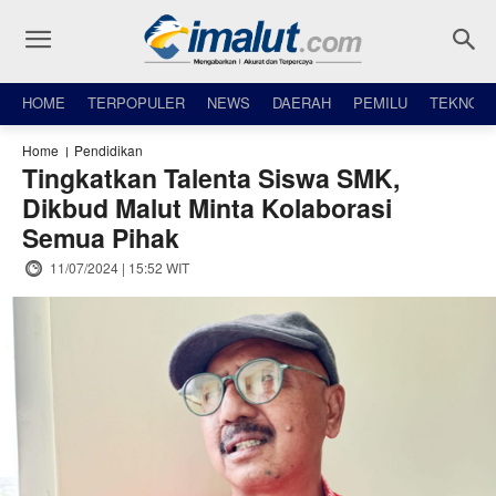
HOME
TERPOPULER
NEWS
DAERAH
PEMILU
TEKNO
Home
Pendidikan
Tingkatkan Talenta Siswa SMK,
Dikbud Malut Minta Kolaborasi
Semua Pihak
11/07/2024 | 15:52 WIT