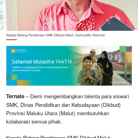
Kepala Bidang Pembinaan SMK Dikbud Malut, Damruddin Rahman
– Demi mengembangkan talenta para siswa/i
Ternate
SMK, Dinas Pendidikan dan Kebudayaan (Dikbud)
Provinsi Maluku Utara (Malut) membutuhkan
kolaborasi semua pihak.
Kepala Bidang Pembinaan SMK Dikbud Malut,