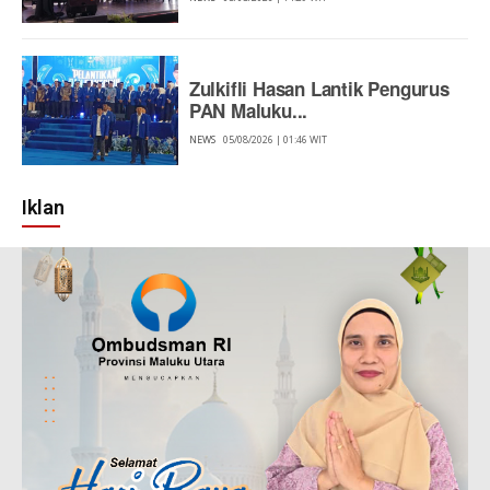
Zulkifli Hasan Lantik Pengurus
PAN Maluku...
NEWS
05/08/2026 | 01:46 WIT
Iklan