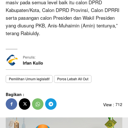
masiv pada semua level baik itu calon DPRD
Kabupaten/Kota, Calon DPRD Provinsi, Calon DPRRI
serta pasangan calon Presiden dan Wakil Presiden
yang diusung PKB, Anis-Muhaimin (Amin) tentunya,”
terang Rabiuldy.
Penulis:
Irfan Kuilo
Pemilihan Umum legislatif
Poros Lebah All Out
Bagikan :
View :
712