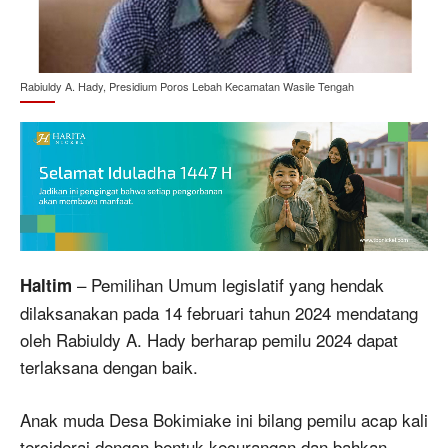
Rabiuldy A. Hady, Presidium Poros Lebah Kecamatan Wasile Tengah
– Pemilihan Umum legislatif yang hendak
Haltim
dilaksanakan pada 14 februari tahun 2024 mendatang
oleh Rabiuldy A. Hady berharap pemilu 2024 dapat
terlaksana dengan baik.
Anak muda Desa Bokimiake ini bilang pemilu acap kali
terciderai dengan bentuk kecurangan dan bahkan