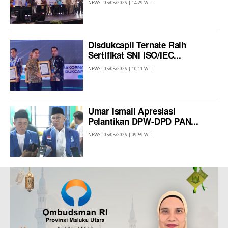
NEWS
05/08/2026 | 14:29 WIT
Disdukcapil Ternate Raih
Sertifikat SNI ISO/IEC...
NEWS
05/08/2026 | 10:11 WIT
Umar Ismail Apresiasi
Pelantikan DPW-DPD PAN...
NEWS
05/08/2026 | 09:59 WIT