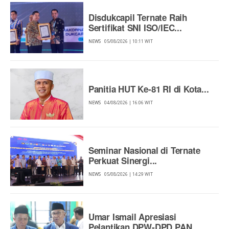
Disdukcapil Ternate Raih
Sertifikat SNI ISO/IEC...
NEWS
05/08/2026 | 10:11 WIT
Panitia HUT Ke-81 RI di Kota...
NEWS
04/08/2026 | 16:06 WIT
Seminar Nasional di Ternate
Perkuat Sinergi...
NEWS
05/08/2026 | 14:29 WIT
Umar Ismail Apresiasi
Pelantikan DPW-DPD PAN...