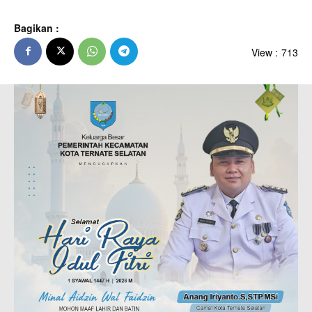
Bagikan :
View :
713