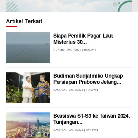
Artikel Terkait
Siapa Pemilik Pagar Laut
Misterius 30...
HUKRIM
09/01/2025 | 10:28 WIT
Budiman Sudjatmiko Ungkap
Persiapan Prabowo Jelang...
NASIONAL
29/01/2024 | 15:54 WIT
Beasiswa S1-S3 ke Taiwan 2024,
Tunjangan...
NASIONAL
28/01/2024 | 18:23 WIT