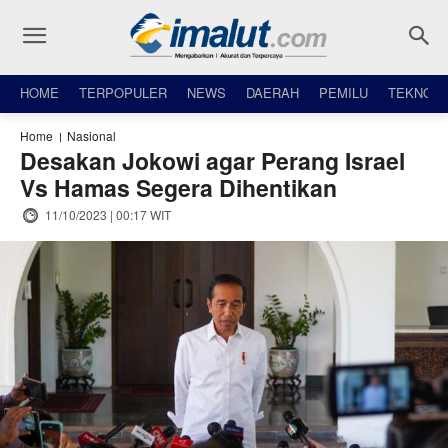
HOME
TERPOPULER
NEWS
DAERAH
PEMILU
TEKNO
Home
Nasional
Desakan Jokowi agar Perang Israel
Vs Hamas Segera Dihentikan
11/10/2023 | 00:17 WIT