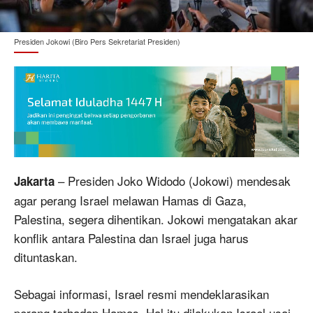
Presiden Jokowi (Biro Pers Sekretariat Presiden)
– Presiden Joko Widodo (Jokowi) mendesak
Jakarta
agar perang Israel melawan Hamas di Gaza,
Palestina, segera dihentikan. Jokowi mengatakan akar
konflik antara Palestina dan Israel juga harus
dituntaskan.
Sebagai informasi, Israel resmi mendeklarasikan
perang terhadap Hamas. Hal itu dilakukan Israel usai