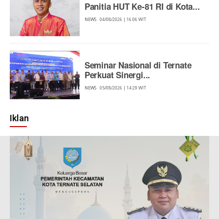
Panitia HUT Ke-81 RI di Kota...
NEWS
04/08/2026 | 16:06 WIT
Seminar Nasional di Ternate
Perkuat Sinergi...
NEWS
05/08/2026 | 14:29 WIT
Iklan