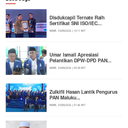
Disdukcapil Ternate Raih
Sertifikat SNI ISO/IEC...
NEWS
05/08/2026 | 10:11 WIT
Umar Ismail Apresiasi
Pelantikan DPW-DPD PAN...
NEWS
05/08/2026 | 09:59 WIT
Zulkifli Hasan Lantik Pengurus
PAN Maluku...
NEWS
05/08/2026 | 01:46 WIT