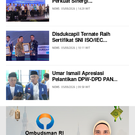
Perkuat Sinergi...
NEWS
05/08/2026 | 14:29 WIT
Disdukcapil Ternate Raih
Sertifikat SNI ISO/IEC...
NEWS
05/08/2026 | 10:11 WIT
Umar Ismail Apresiasi
Pelantikan DPW-DPD PAN...
NEWS
05/08/2026 | 09:59 WIT