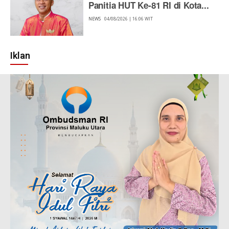
Panitia HUT Ke-81 RI di Kota...
NEWS
04/08/2026 | 16:06 WIT
Iklan