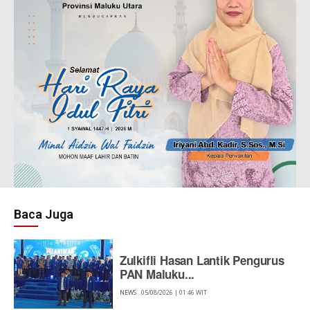
Baca Juga
Zulkifli Hasan Lantik Pengurus
PAN Maluku...
NEWS
05/08/2026 | 01:46 WIT