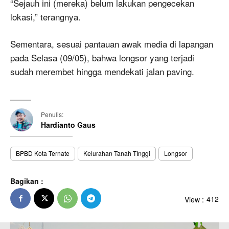
“Sejauh ini (mereka) belum lakukan pengecekan
lokasi,” terangnya.
Sementara, sesuai pantauan awak media di lapangan
pada Selasa (09/05), bahwa longsor yang terjadi
sudah merembet hingga mendekati jalan paving.
Penulis:
Hardianto Gaus
BPBD Kota Ternate
Kelurahan Tanah TInggi
Longsor
Bagikan :
View :
412