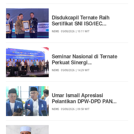
Disdukcapil Ternate Raih
Sertifikat SNI ISO/IEC...
NEWS
05/08/2026 | 10:11 WIT
Seminar Nasional di Ternate
Perkuat Sinergi...
NEWS
05/08/2026 | 14:29 WIT
Umar Ismail Apresiasi
Pelantikan DPW-DPD PAN...
NEWS
05/08/2026 | 09:59 WIT