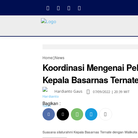
Home
News
Koordinasi Mengenai Pel
Kepala Basarnas Ternat
Hardianto Gaus
07/09/2022 | 20:39 WIT
Bagikan :
Suasana silaturahmi Kepala Basarnas Ternate dengan Walikota