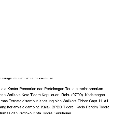
ala Kantor Pencarian dan Pertolongan Ternate melaksanakan
gan Walikota Kota Tidore Kepulauan. Rabu (07/09). Kedatangan
nas Ternate disambut langsung oleh Walikota Tidore Capt. H. Ali
ruang kerjanya didampingi Kalak BPBD Tidore, Kadis Perkim Tidore
umas dan Protokol Kota Tidore Kepulauan.