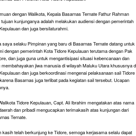
muan dengan Walikota, Kepala Basarnas Ternate Fathur Rahman
tujuan kunjunganya adalah melakukan audiensi dengan pemerintah
Kepulauan dan juga bersilaturahmi.
ya saya selaku Pimpinan yang baru di Basarnas Ternate datang untuk
hmi dengan pemerintah Kota Tidore Kepulauan terutama dengan Pak
dore, dan juga guna untuk mengantisipasi situasi kebencanaan dan
g membahayakan jiwa manusia di wilayah Maluku Utara khususnya d
 Kepulauan dan juga berkoordinasi mengenai pelaksanaan sail Tidore
karena Basarnas juga terlibat pada kegiatan sail tersebut. Ucapan
pnya.
alikota Tidore Kepulauan, Capt. Ali Ibrahim mengatakan atas nama
daerah dan pribadi mengucapkan terimakasih atas kunjungan dari
rnas Ternate.
h kasih telah berkunjung ke Tidore, semoga kerjasama selalu dapat