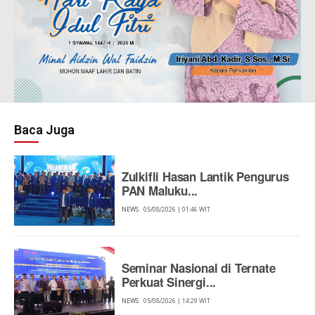
Baca Juga
Zulkifli Hasan Lantik Pengurus
PAN Maluku...
NEWS
05/08/2026 | 01:46 WIT
Seminar Nasional di Ternate
Perkuat Sinergi...
NEWS
05/08/2026 | 14:29 WIT