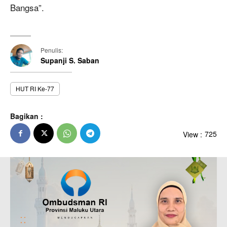
Bangsa”.
Penulis:
Supanji S. Saban
HUT RI Ke-77
Bagikan :
View :
725