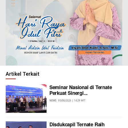
Artikel Terkait
Seminar Nasional di Ternate
Perkuat Sinergi...
NEWS
05/08/2026 | 14:29 WIT
Disdukcapil Ternate Raih