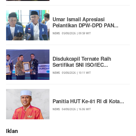
Umar Ismail Apresiasi
Pelantikan DPW-DPD PAN...
NEWS
05/08/2026 | 09:59 WIT
Disdukcapil Ternate Raih
Sertifikat SNI ISO/IEC...
NEWS
05/08/2026 | 10:11 WIT
Panitia HUT Ke-81 RI di Kota...
NEWS
04/08/2026 | 16:06 WIT
Iklan