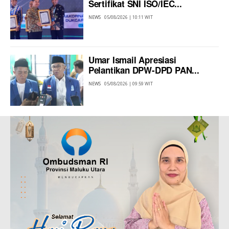
Sertifikat SNI ISO/IEC...
NEWS
05/08/2026 | 10:11 WIT
Umar Ismail Apresiasi
Pelantikan DPW-DPD PAN...
NEWS
05/08/2026 | 09:59 WIT