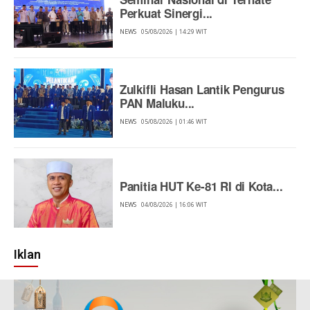
Perkuat Sinergi...
NEWS
05/08/2026 | 14:29 WIT
Zulkifli Hasan Lantik Pengurus
PAN Maluku...
NEWS
05/08/2026 | 01:46 WIT
Panitia HUT Ke-81 RI di Kota...
NEWS
04/08/2026 | 16:06 WIT
Iklan