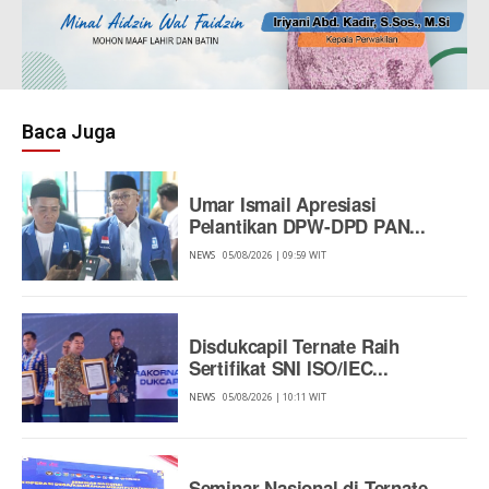
Baca Juga
Umar Ismail Apresiasi
Pelantikan DPW-DPD PAN...
NEWS
05/08/2026 | 09:59 WIT
Disdukcapil Ternate Raih
Sertifikat SNI ISO/IEC...
NEWS
05/08/2026 | 10:11 WIT
Seminar Nasional di Ternate