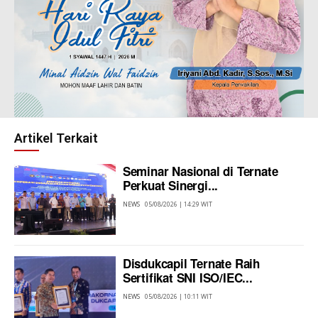
Artikel Terkait
Seminar Nasional di Ternate
Perkuat Sinergi...
NEWS
05/08/2026 | 14:29 WIT
Disdukcapil Ternate Raih
Sertifikat SNI ISO/IEC...
NEWS
05/08/2026 | 10:11 WIT