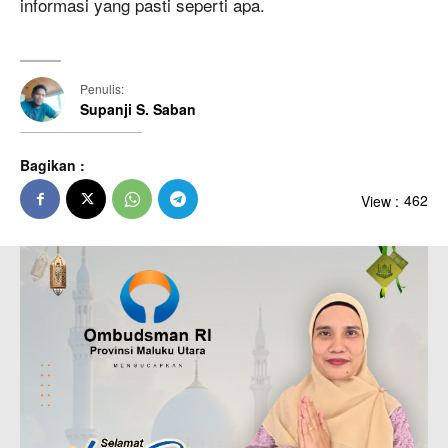
informasi yang pasti seperti apa.
Penulis:
Supanji S. Saban
Bagikan :
View :
462