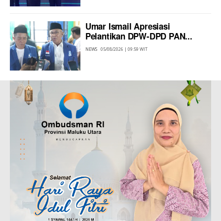
Umar Ismail Apresiasi
Pelantikan DPW-DPD PAN...
NEWS
05/08/2026 | 09:59 WIT