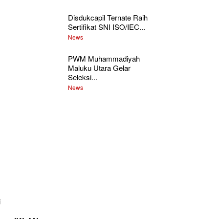
Disdukcapil Ternate Raih
Sertifikat SNI ISO/IEC...
News
PWM Muhammadiyah
Maluku Utara Gelar
Seleksi...
News
i