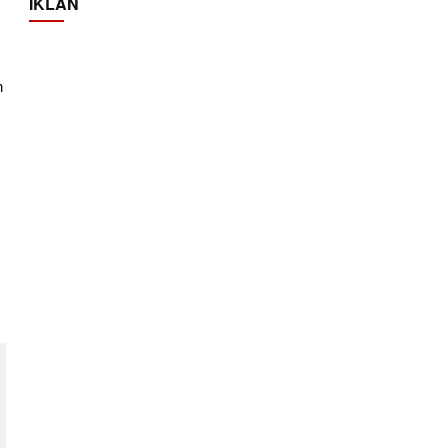
IKLAN
n