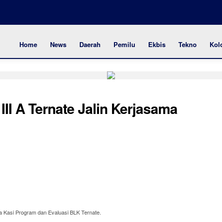
Home
News
Daerah
Pemilu
Ekbis
Tekno
Kol
II A Ternate Jalin Kerjasama
a Kasi Program dan Evaluasi BLK Ternate.