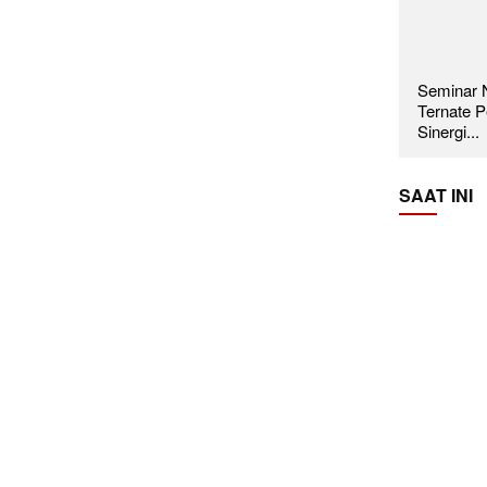
Seminar N
Ternate P
Sinergi...
SAAT INI