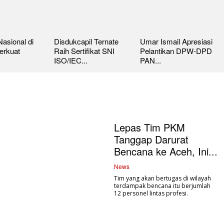
asional di
Disdukcapil Ternate
Umar Ismail Apresiasi
erkuat
Raih Sertifikat SNI
Pelantikan DPW-DPD
ISO/IEC...
PAN...
Lepas Tim PKM
Tanggap Darurat
Bencana ke Aceh, Ini...
News
Tim yang akan bertugas di wilayah
terdampak bencana itu berjumlah
12 personel lintas profesi.