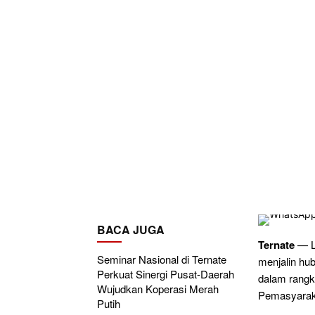
BACA JUGA
Ternate
— L
Seminar Nasional di Ternate
menjalin hu
Perkuat Sinergi Pusat-Daerah
dalam rangk
Wujudkan Koperasi Merah
Pemasyarak
Putih