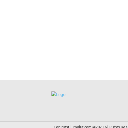
Copiright | imalut.com @2023 All Rights Re