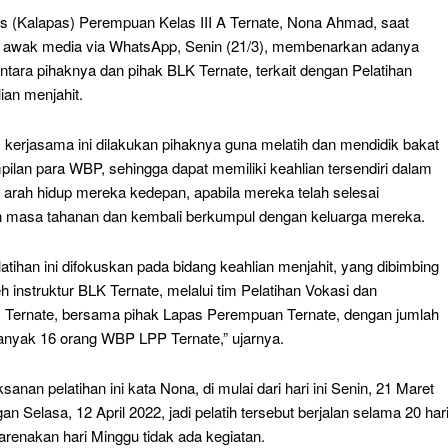
s (Kalapas) Perempuan Kelas III A Ternate, Nona Ahmad, saat
i awak media via WhatsApp, Senin (21/3), membenarkan adanya
ntara pihaknya dan pihak BLK Ternate, terkait dengan Pelatihan
ian menjahit.
, kerjasama ini dilakukan pihaknya guna melatih dan mendidik bakat
pilan para WBP, sehingga dapat memiliki keahlian tersendiri dalam
arah hidup mereka kedepan, apabila mereka telah selesai
 masa tahanan dan kembali berkumpul dengan keluarga mereka.
atihan ini difokuskan pada bidang keahlian menjahit, yang dibimbing
h instruktur BLK Ternate, melalui tim Pelatihan Vokasi dan
as Ternate, bersama pihak Lapas Perempuan Ternate, dengan jumlah
anyak 16 orang WBP LPP Ternate,” ujarnya.
sanan pelatihan ini kata Nona, di mulai dari hari ini Senin, 21 Maret
n Selasa, 12 April 2022, jadi pelatih tersebut berjalan selama 20 har
arenakan hari Minggu tidak ada kegiatan.