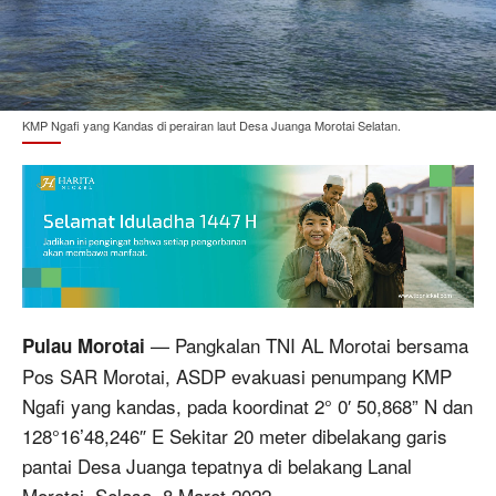
KMP Ngafi yang Kandas di perairan laut Desa Juanga Morotai Selatan.
— Pangkalan TNI AL Morotai bersama
Pulau Morotai
Pos SAR Morotai, ASDP evakuasi penumpang KMP
Ngafi yang kandas, pada koordinat 2° 0′ 50,868” N dan
128°16’48,246″ E Sekitar 20 meter dibelakang garis
pantai Desa Juanga tepatnya di belakang Lanal
Morotai. Selasa, 8 Maret 2022.