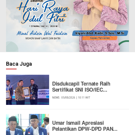
Baca Juga
Disdukcapil Ternate Raih
Sertifikat SNI ISO/IEC...
NEWS
05/08/2026 | 10:11 WIT
Umar Ismail Apresiasi
Pelantikan DPW-DPD PAN...