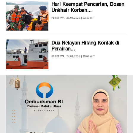
Hari Keempat Pencarian, Dosen
Unkhair Korban...
PERISTIWA
26/01/2026 | 22:59 WIT
Dua Nelayan Hilang Kontak di
Perairan...
PERISTIWA
24/01/2026 | 18:02 WIT