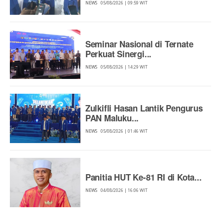
NEWS
05/08/2026 | 09:59 WIT
Seminar Nasional di Ternate
Perkuat Sinergi...
NEWS
05/08/2026 | 14:29 WIT
Zulkifli Hasan Lantik Pengurus
PAN Maluku...
NEWS
05/08/2026 | 01:46 WIT
Panitia HUT Ke-81 RI di Kota...
NEWS
04/08/2026 | 16:06 WIT