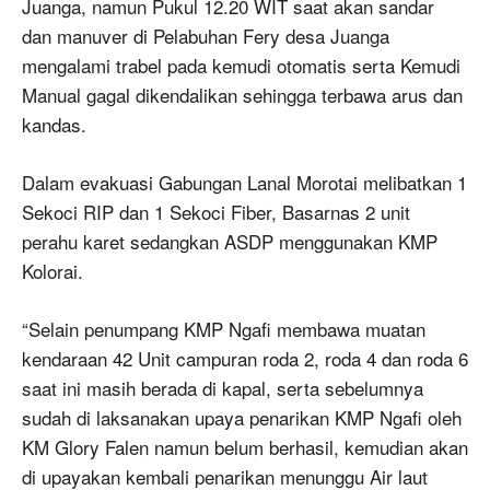
Juanga, namun Pukul 12.20 WIT saat akan sandar
dan manuver di Pelabuhan Fery desa Juanga
mengalami trabel pada kemudi otomatis serta Kemudi
Manual gagal dikendalikan sehingga terbawa arus dan
kandas.
Dalam evakuasi Gabungan Lanal Morotai melibatkan 1
Sekoci RIP dan 1 Sekoci Fiber, Basarnas 2 unit
perahu karet sedangkan ASDP menggunakan KMP
Kolorai.
“Selain penumpang KMP Ngafi membawa muatan
kendaraan 42 Unit campuran roda 2, roda 4 dan roda 6
saat ini masih berada di kapal, serta sebelumnya
sudah di laksanakan upaya penarikan KMP Ngafi oleh
KM Glory Falen namun belum berhasil, kemudian akan
di upayakan kembali penarikan menunggu Air laut