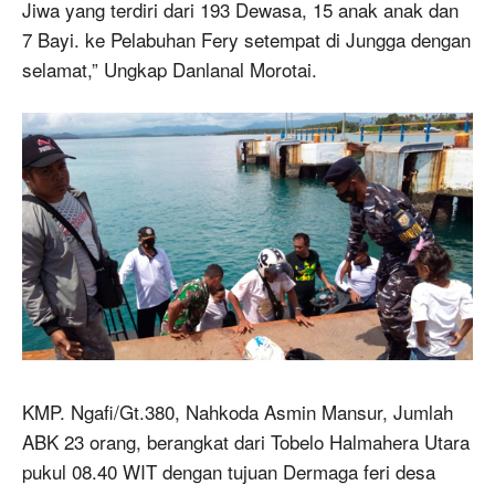
Jiwa yang terdiri dari 193 Dewasa, 15 anak anak dan
7 Bayi. ke Pelabuhan Fery setempat di Jungga dengan
selamat,” Ungkap Danlanal Morotai.
KMP. Ngafi/Gt.380, Nahkoda Asmin Mansur, Jumlah
ABK 23 orang, berangkat dari Tobelo Halmahera Utara
pukul 08.40 WIT dengan tujuan Dermaga feri desa